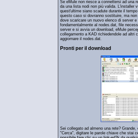
Se eMule non riesce a connettersi ad una re
da una lista nodi non più valida. L'installer
quest'ultime siano scadute durante il tempo ch
questo caso si dovranno sostituire, ma non p
dove scaricare un nuovo elenco di server e
fondamentalmente al nodes.dat, file necessa
server e si avvia un download, eMule percep
collegamento a KAD richiedendole ad altri c
aggiornare il nodes.dat.
Pronti per il download
Sei collegato ad almeno una rete? Grande, or
"Cerca", digitare le parole chiave che stai
possibile fare clic su un link-ed2k da qualsi