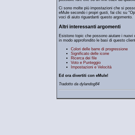
Ci sono molte più impostazioni che si poss
eMule secondo i propri gusti, fai clic su "O
voci di aiuto riguardanti questo argomento.
Altri interessanti argomenti
Esistono topic che possono aiutare i nuovi 
in modo approfondito le basi di questo client
Colori delle barre di progressione
Significato delle icone
Ricerca dei file
Voto e Punteggio
Impostazioni e Velocità
Ed ora divertiti con eMule!
Tradotto da dylandog84