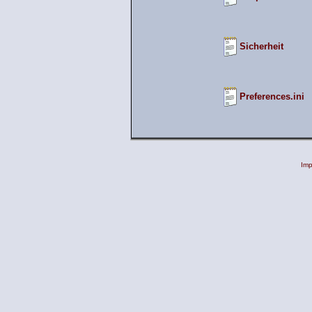
Sicherheit
Preferences.ini
Im