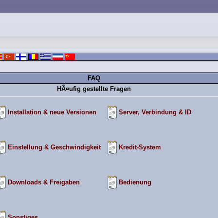
FAQ
HÃ¤ufig gestellte Fragen
Installation & neue Versionen
Server, Verbindung & ID
Einstellung & Geschwindigkeit
Kredit-System
Downloads & Freigaben
Bedienung
Sonstiges