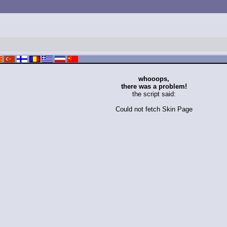
whooops,
there was a problem!
the script said:
Could not fetch Skin Page