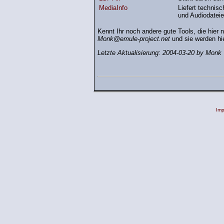
MediaInfo
Liefert technis
und Audiodatei
Kennt Ihr noch andere gute Tools, die hier 
Monk@emule-project.net
und sie werden hie
Letzte Aktualisierung: 2004-03-20 by Monk
Im