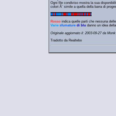
Ogni file condiviso mostra la sua disponibili
colori Ã¨ simile a quella della barra di progr
Rosso
indica quelle parti che nessuna delle
Varie
sfumature
di blu
danno un idea della 
Originale aggiornato il: 2003-09-27 da Monk
Tradotto da Realtebo