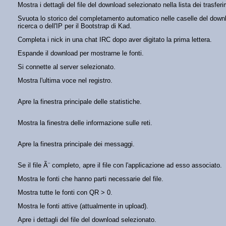
Mostra i dettagli del file del download selezionato nella lista dei trasferi
Svuota lo storico del completamento automatico nelle caselle del downl
ricerca o dell'IP per il Bootstrap di Kad.
Completa i nick in una chat IRC dopo aver digitato la prima lettera.
Espande il download per mostrarne le fonti.
Si connette al server selezionato.
Mostra l'ultima voce nel registro.
Apre la finestra principale delle statistiche.
Mostra la finestra delle informazione sulle reti.
Apre la finestra principale dei messaggi.
Se il file Ã¨ completo, apre il file con l'applicazione ad esso associato.
Mostra le fonti che hanno parti necessarie del file.
Mostra tutte le fonti con QR > 0.
Mostra le fonti attive (attualmente in upload).
Apre i dettagli del file del download selezionato.