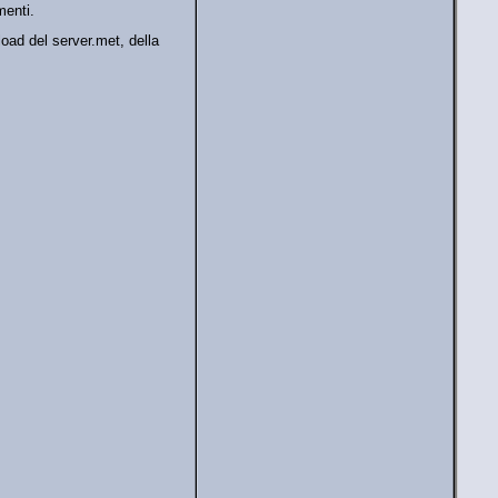
menti.
oad del server.met, della