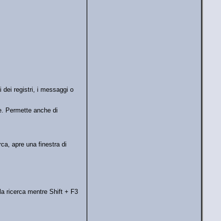
i dei registri, i messaggi o
le. Permette anche di
erca, apre una finestra di
la ricerca mentre Shift + F3