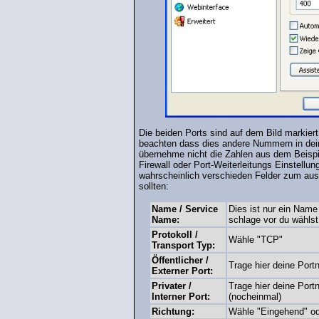
Die beiden Ports sind auf dem Bild markiert
beachten dass dies andere Nummern in dei
übernehme nicht die Zahlen aus dem Beispi
Firewall oder Port-Weiterleitungs Einstellun
wahrscheinlich verschieden Felder zum ausfü
sollten:
Name / Service
Dies ist nur ein Name 
Name:
schlage vor du wähls
Protokoll /
Wähle "TCP"
Transport Typ:
Öffentlicher /
Trage hier deine Port
Externer Port:
Privater /
Trage hier deine Port
Interner Port:
(nocheinmal)
Richtung:
Wähle "Eingehend" o