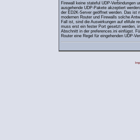
Firewall keine stateful UDP-Verbindungen u
ausgehende UDP-Pakete akzeptiert werden)
der ED2K-Server geöffnet werden. Das ist nic
modernen Router und Firewalls solche Antwo
Fall ist, sind die Auswirkungen auf eMule re
muss erst ein fester Port gesetzt werden, 
Abschnitt in der preferences.ini einfügst. F
Router eine Regel für eingehenden UDP-Ver
Im