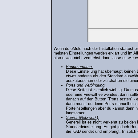
Wenn du eMule nach der Installation startest ers
meisten Einstellungen werden erklärt und im A
also etwas nicht verstehst dann lasse es wie 
Benutzername:
Diese Einstellung hat überhaupt keinen 
etwas anderes als den Standard auswähl
auszutauschen oder zu chatten die ein
Ports und Verbindung:
Diese Seite ist ziemlich wichtig. Du mu
oder eine Firewall verwendest dann soll
danach auf den Button "Ports testen" - 
dann musst du deine Ports manuell einst
Porteinstellungen aber du kannst dann 
langsamer.
Server (Netzwerk):
Generell ist es nicht verkehrt zu beid
Standardeinstellung. Es gibt jedoch Rou
die KAD sendet und empfängt. In solch e